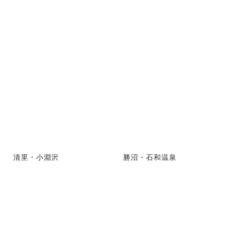
清里・小淵沢
勝沼・石和温泉