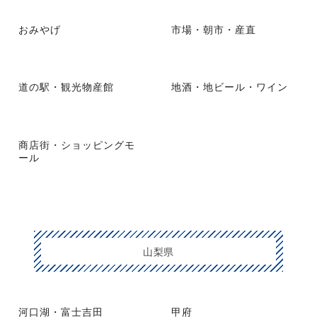
おみやげ
市場・朝市・産直
道の駅・観光物産館
地酒・地ビール・ワイン
商店街・ショッピングモ
ール
山梨県
河口湖・富士吉田
甲府