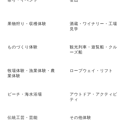
果物狩り・収穫体験
酒蔵・ワイナリー・工場
見学
ものづくり体験
観光列車・遊覧船・クル
ーズ船
牧場体験・漁業体験・農
ロープウェイ・リフト
業体験
ビーチ・海水浴場
アウトドア・アクティビ
ティ
伝統工芸・芸能
その他体験