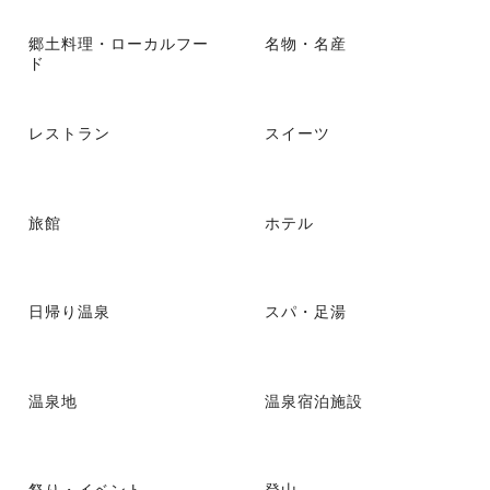
郷土料理・ローカルフー
名物・名産
ド
レストラン
スイーツ
旅館
ホテル
日帰り温泉
スパ・足湯
温泉地
温泉宿泊施設
祭り・イベント
登山