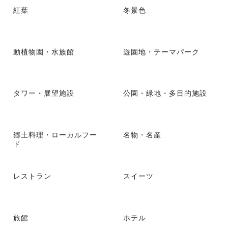
紅葉
冬景色
動植物園・水族館
遊園地・テーマパーク
タワー・展望施設
公園・緑地・多目的施設
郷土料理・ローカルフー
名物・名産
ド
レストラン
スイーツ
旅館
ホテル