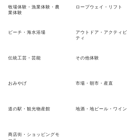
牧場体験・漁業体験・農
ロープウェイ・リフト
業体験
ビーチ・海水浴場
アウトドア・アクティビ
ティ
伝統工芸・芸能
その他体験
おみやげ
市場・朝市・産直
道の駅・観光物産館
地酒・地ビール・ワイン
商店街・ショッピングモ
ール