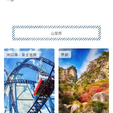
山梨県
河口湖・富士吉田
甲府