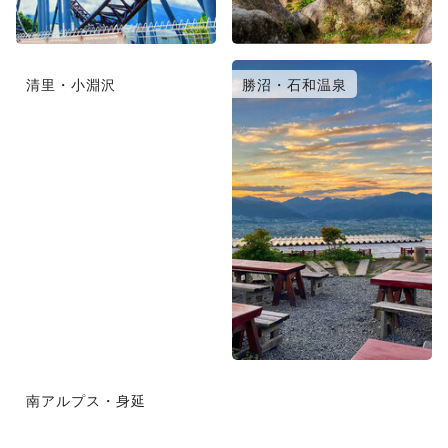
清里・小淵沢
勝沼・石和温泉
南アルプス・身延