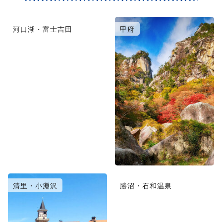
河口湖・富士吉田
甲府
清里・小淵沢
勝沼・石和温泉