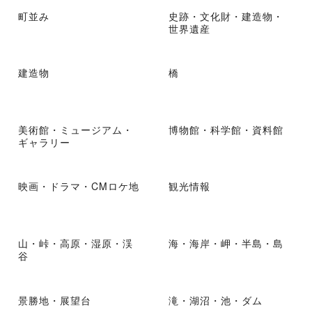
町並み
史跡・文化財・建造物・
世界遺産
建造物
橋
美術館・ミュージアム・
博物館・科学館・資料館
ギャラリー
映画・ドラマ・CMロケ地
観光情報
山・峠・高原・湿原・渓
海・海岸・岬・半島・島
谷
景勝地・展望台
滝・湖沼・池・ダム