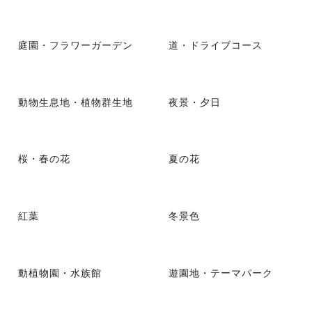
庭園・フラワーガーデン
道・ドライブコース
動物生息地・植物群生地
夜景・夕日
桜・春の花
夏の花
紅葉
冬景色
動植物園・水族館
遊園地・テーマパーク