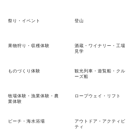
祭り・イベント
登山
果物狩り・収穫体験
酒蔵・ワイナリー・工場
見学
ものづくり体験
観光列車・遊覧船・クル
ーズ船
牧場体験・漁業体験・農
ロープウェイ・リフト
業体験
ビーチ・海水浴場
アウトドア・アクティビ
ティ