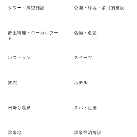
タワー・展望施設
公園・緑地・多目的施設
郷土料理・ローカルフー
名物・名産
ド
レストラン
スイーツ
旅館
ホテル
日帰り温泉
スパ・足湯
温泉地
温泉宿泊施設